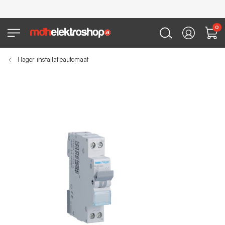
0
Hager installatieautomaat