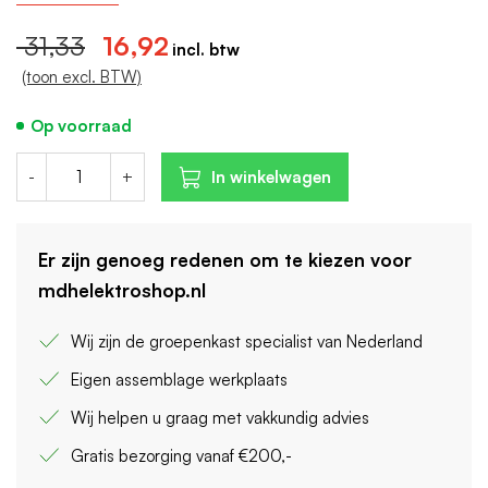
Breedte in module-eenheden: 1
31,33
16,92
(toon excl. BTW)
Op voorraad
-
+
In winkelwagen
Er zijn genoeg redenen om te kiezen voor
mdhelektroshop.nl
Wij zijn de groepenkast specialist van Nederland
Eigen assemblage werkplaats
Wij helpen u graag met vakkundig advies
Gratis bezorging vanaf €200,-