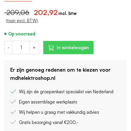
209,06
202,92
(toon excl. BTW)
Op voorraad
-
+
In winkelwagen
Er zijn genoeg redenen om te kiezen voor
mdhelektroshop.nl
Wij zijn de groepenkast specialist van Nederland
Eigen assemblage werkplaats
Wij helpen u graag met vakkundig advies
Gratis bezorging vanaf €200,-