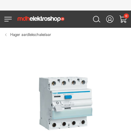
0
Hager aardlekschakelaar