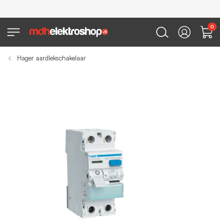
0
Hager aardlekschakelaar