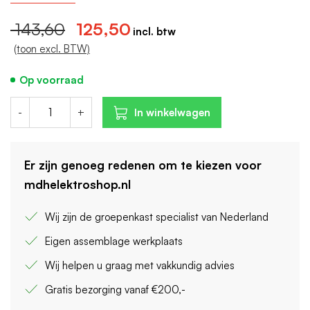
Selectieve bescherming: Nee
143,60
125,50
(toon excl. BTW)
Op voorraad
-
+
In winkelwagen
Er zijn genoeg redenen om te kiezen voor
mdhelektroshop.nl
Wij zijn de groepenkast specialist van Nederland
Eigen assemblage werkplaats
Wij helpen u graag met vakkundig advies
Gratis bezorging vanaf €200,-