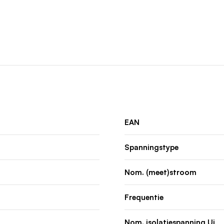
EAN
Spanningstype
Nom. (meet)stroom
Frequentie
Nom. isolatiespanning Ui