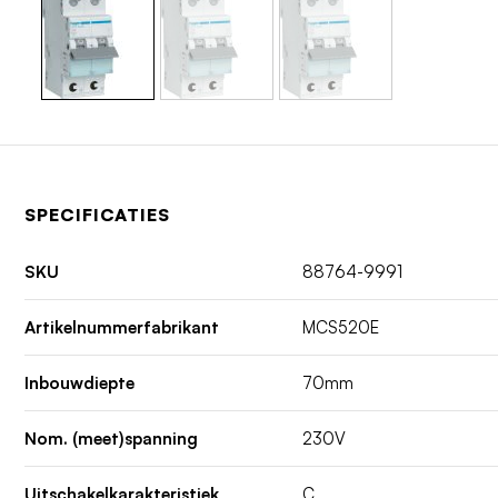
SPECIFICATIES
SKU
88764-9991
Artikelnummerfabrikant
MCS520E
Inbouwdiepte
70mm
Nom. (meet)spanning
230V
Uitschakelkarakteristiek
C