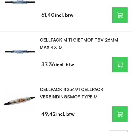
61,40
CELLPACK M 11 GIETMOF TBV 26MM
MAX 4X10
37,36
CELLPACK 425491 CELLPACK
VERBINDINGSMOF TYPE M
49,42