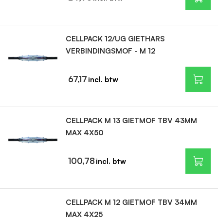
CELLPACK 12/UG GIETHARS
VERBINDINGSMOF - M 12
67,17
CELLPACK M 13 GIETMOF TBV 43MM
MAX 4X50
100,78
CELLPACK M 12 GIETMOF TBV 34MM
MAX 4X25