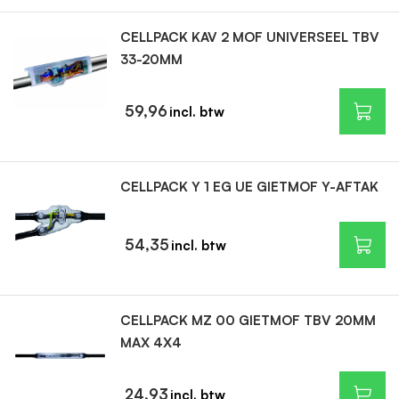
CELLPACK KAV 2 MOF UNIVERSEEL TBV
33-20MM
59,96
CELLPACK Y 1 EG UE GIETMOF Y-AFTAK
54,35
CELLPACK MZ 00 GIETMOF TBV 20MM
MAX 4X4
24,93