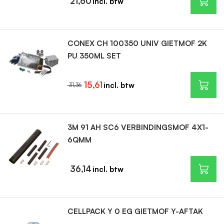
21,60
CONEX CH 100350 UNIV GIETMOF 2K
PU 350ML SET
15,61
31,36
3M 91 AH SC6 VERBINDINGSMOF 4X1-
6QMM
36,14
CELLPACK Y 0 EG GIETMOF Y-AFTAK