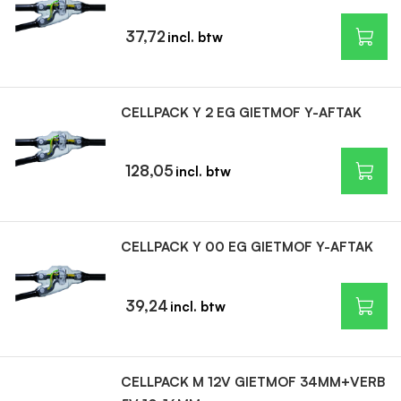
37,72
CELLPACK Y 2 EG GIETMOF Y-AFTAK
128,05
CELLPACK Y 00 EG GIETMOF Y-AFTAK
39,24
CELLPACK M 12V GIETMOF 34MM+VERB