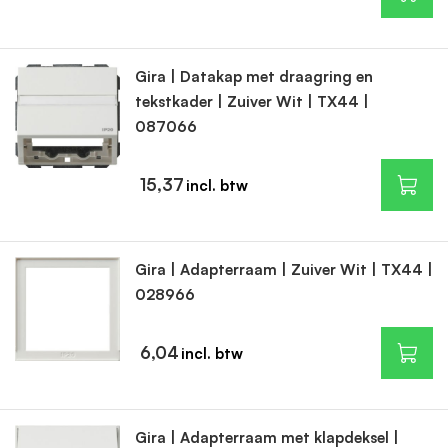
Gira | Datakap met draagring en
tekstkader | Zuiver Wit | TX44 |
087066
15,37
Gira | Adapterraam | Zuiver Wit | TX44 |
028966
6,04
Gira | Adapterraam met klapdeksel |