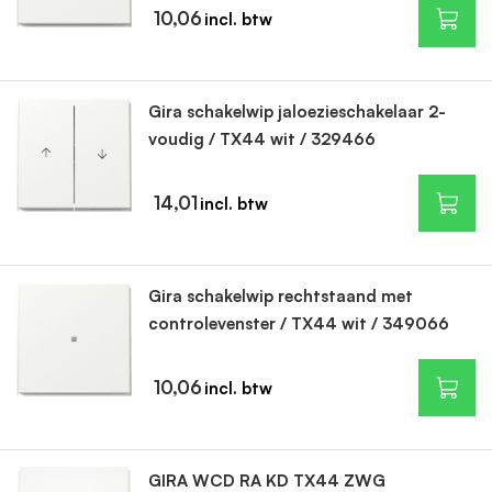
10,06
Gira schakelwip jaloezieschakelaar 2-
voudig / TX44 wit / 329466
14,01
Gira schakelwip rechtstaand met
controlevenster / TX44 wit / 349066
10,06
GIRA WCD RA KD TX44 ZWG