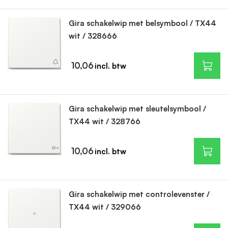
Gira schakelwip met belsymbool / TX44
wit / 328666
10,06
Gira schakelwip met sleutelsymbool /
TX44 wit / 328766
10,06
Gira schakelwip met controlevenster /
TX44 wit / 329066