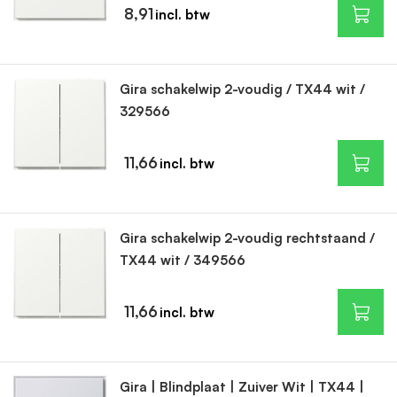
8,91
Gira schakelwip 2-voudig / TX44 wit /
329566
11,66
Gira schakelwip 2-voudig rechtstaand /
TX44 wit / 349566
11,66
Gira | Blindplaat | Zuiver Wit | TX44 |