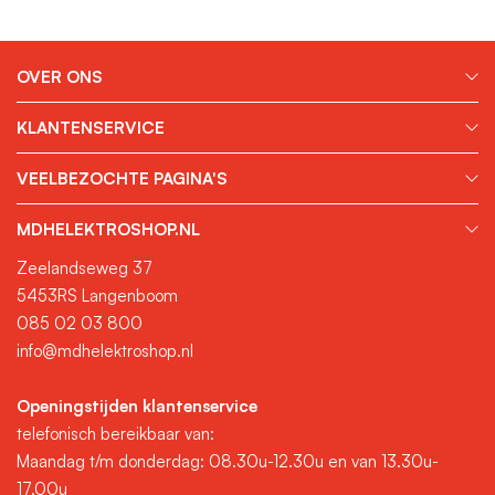
OVER ONS
KLANTENSERVICE
VEELBEZOCHTE PAGINA'S
MDHELEKTROSHOP.NL
Zeelandseweg 37
5453RS Langenboom
085 02 03 800
info@mdhelektroshop.nl
Openingstijden klantenservice
telefonisch bereikbaar van:
Maandag t/m donderdag: 08.30u-12.30u en van 13.30u-
17.00u