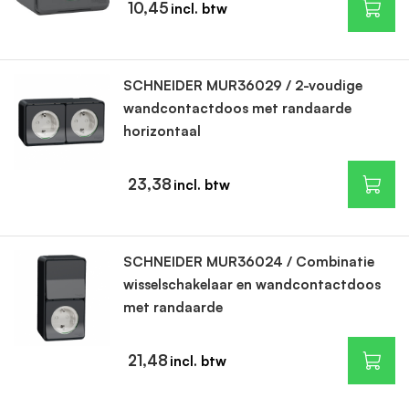
10,45
SCHNEIDER MUR36029 / 2-voudige
wandcontactdoos met randaarde
horizontaal
23,38
SCHNEIDER MUR36024 / Combinatie
wisselschakelaar en wandcontactdoos
met randaarde
21,48