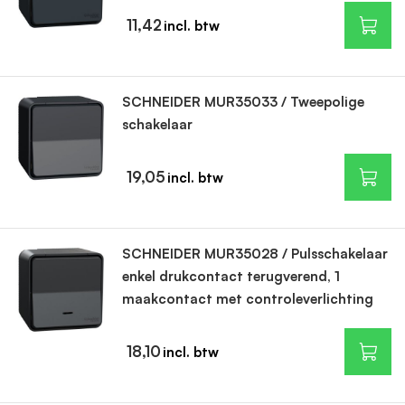
11,42
SCHNEIDER MUR35033 / Tweepolige
schakelaar
19,05
SCHNEIDER MUR35028 / Pulsschakelaar
enkel drukcontact terugverend, 1
maakcontact met controleverlichting
18,10