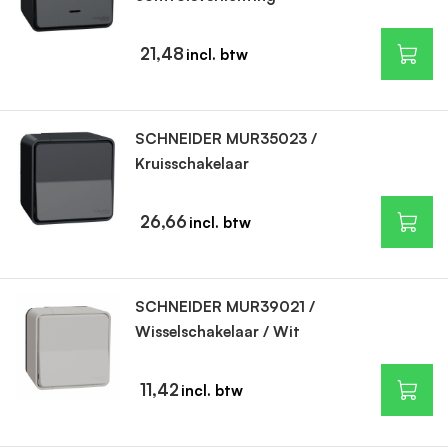
21,48
SCHNEIDER MUR35023 /
Kruisschakelaar
26,66
SCHNEIDER MUR39021 /
Wisselschakelaar / Wit
11,42