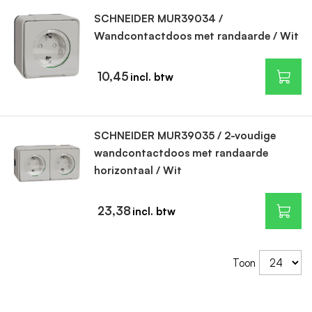
SCHNEIDER MUR39034 /
Wandcontactdoos met randaarde / Wit
10,45
SCHNEIDER MUR39035 / 2-voudige
wandcontactdoos met randaarde
horizontaal / Wit
23,38
Toon