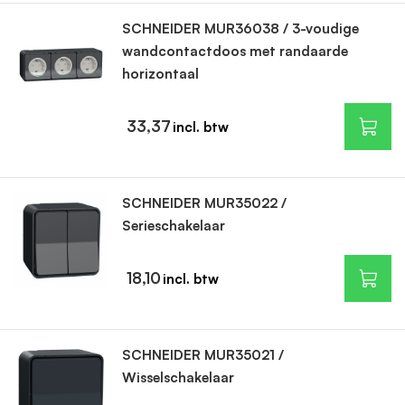
SCHNEIDER MUR36038 / 3-voudige
wandcontactdoos met randaarde
horizontaal
33,37
SCHNEIDER MUR35022 /
Serieschakelaar
18,10
SCHNEIDER MUR35021 /
Wisselschakelaar