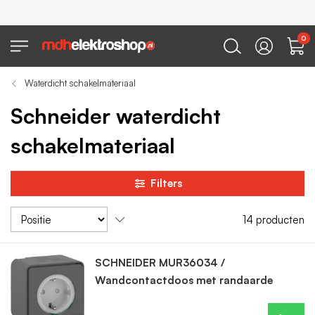
0
Waterdicht schakelmateriaal
Schneider waterdicht
schakelmateriaal
Filters
14
producten
SCHNEIDER MUR36034 /
Wandcontactdoos met randaarde