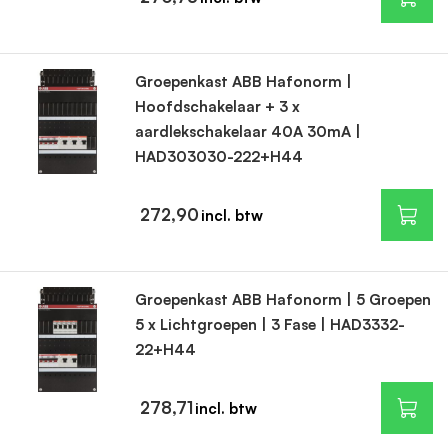
Groepenkast ABB Hafonorm |
Hoofdschakelaar + 3 x
aardlekschakelaar 40A 30mA |
HAD303030-222+H44
272,90
Groepenkast ABB Hafonorm | 5 Groepen
5 x Lichtgroepen | 3 Fase | HAD3332-
22+H44
278,71