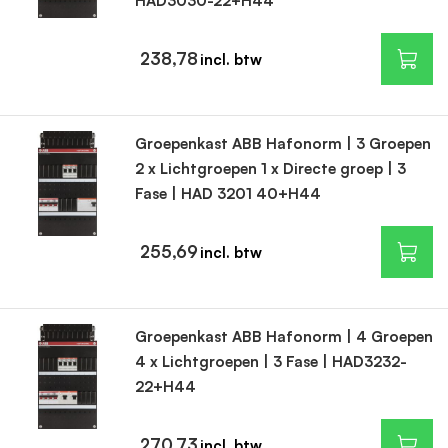
HAD3030-22+H44
238,78
Groepenkast ABB Hafonorm | 3 Groepen
2 x Lichtgroepen 1 x Directe groep | 3
Fase | HAD 3201 40+H44
255,69
Groepenkast ABB Hafonorm | 4 Groepen
4 x Lichtgroepen | 3 Fase | HAD3232-
22+H44
270,73