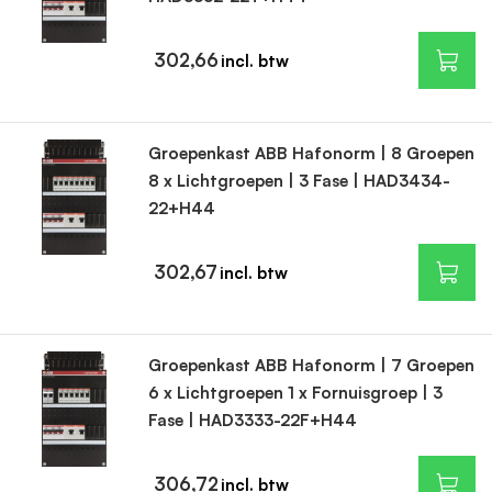
302,66
Groepenkast ABB Hafonorm | 8 Groepen
8 x Lichtgroepen | 3 Fase | HAD3434-
22+H44
302,67
Groepenkast ABB Hafonorm | 7 Groepen
6 x Lichtgroepen 1 x Fornuisgroep | 3
Fase | HAD3333-22F+H44
306,72