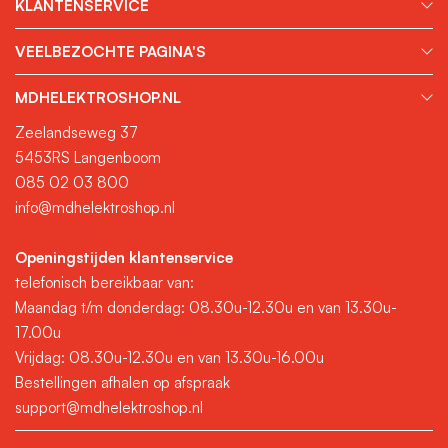
KLANTENSERVICE
VEELBEZOCHTE PAGINA'S
MDHELEKTROSHOP.NL
Zeelandseweg 37
5453RS Langenboom
085 02 03 800
info@mdhelektroshop.nl
Openingstijden klantenservice
telefonisch bereikbaar van:
Maandag t/m donderdag: 08.30u-12.30u en van 13.30u-
17.00u
Vrijdag: 08.30u-12.30u en van 13.30u-16.00u
Bestellingen afhalen op afspraak
support@mdhelektroshop.nl