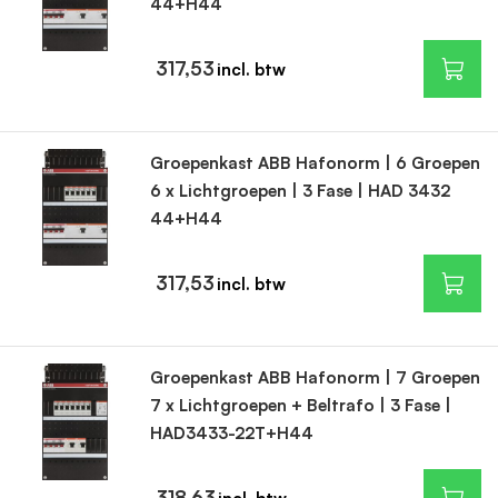
44+H44
317,53
Groepenkast ABB Hafonorm | 6 Groepen
6 x Lichtgroepen | 3 Fase | HAD 3432
44+H44
317,53
Groepenkast ABB Hafonorm | 7 Groepen
7 x Lichtgroepen + Beltrafo | 3 Fase |
HAD3433-22T+H44
318,63