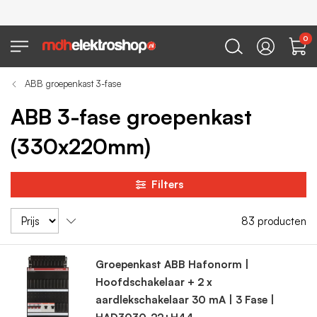
0
ABB groepenkast 3-fase
ABB 3-fase groepenkast
(330x220mm)
Filters
83
producten
Groepenkast ABB Hafonorm |
Hoofdschakelaar + 2 x
aardlekschakelaar 30 mA | 3 Fase |