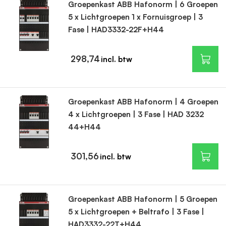
Groepenkast ABB Hafonorm | 6 Groepen
5 x Lichtgroepen 1 x Fornuisgroep | 3
Fase | HAD3332-22F+H44
298,74
Groepenkast ABB Hafonorm | 4 Groepen
4 x Lichtgroepen | 3 Fase | HAD 3232
44+H44
301,56
Groepenkast ABB Hafonorm | 5 Groepen
5 x Lichtgroepen + Beltrafo | 3 Fase |
HAD3332-22T+H44