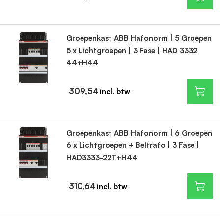
Groepenkast ABB Hafonorm | 5 Groepen
5 x Lichtgroepen | 3 Fase | HAD 3332
44+H44
309,54
Groepenkast ABB Hafonorm | 6 Groepen
6 x Lichtgroepen + Beltrafo | 3 Fase |
HAD3333-22T+H44
310,64